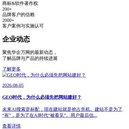
商标&软件著作权
200
+
品牌客户的信赖
2000
+
客户案例与实施认可
企业动态
聚焦华企万网的最新动态
，
了解品牌与产品的持续进展
了解更多
2026-08-05
GEO时代，为什么必须先把网站建好？
未来AI搜索是标配，现在建站就是抢占先机。建站不是为了
“有”，是为了在AI时代“被看见”。用户最后信...
查看详情