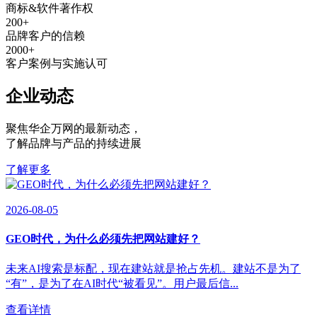
商标&软件著作权
200
+
品牌客户的信赖
2000
+
客户案例与实施认可
企业动态
聚焦华企万网的最新动态
，
了解品牌与产品的持续进展
了解更多
2026-08-05
GEO时代，为什么必须先把网站建好？
未来AI搜索是标配，现在建站就是抢占先机。建站不是为了
“有”，是为了在AI时代“被看见”。用户最后信...
查看详情