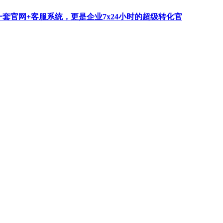
一套官网+客服系统，更是企业7x24小时的超级转化官