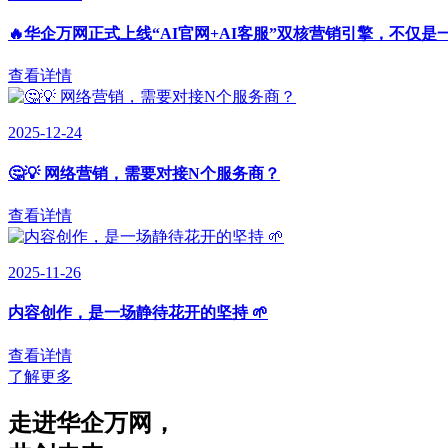
🔥华企万网正式上线“AI官网+AI客服”双核营销引擎，不仅是
查看详情
2025-12-24
🤔💡 网络营销，需要对接N个服务商？
查看详情
2025-11-26
内容创作，是一场静待花开的坚持 🌱
查看详情
了解更多
走进华企万网
，