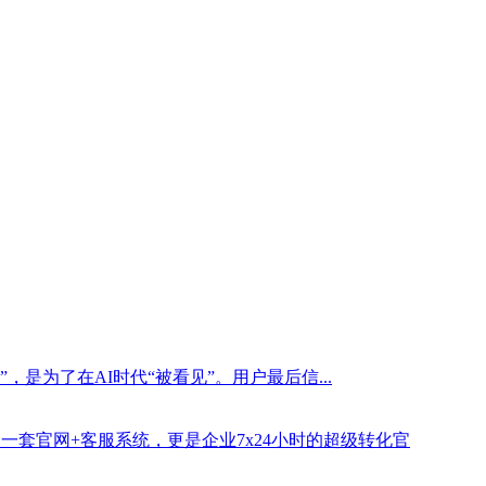
是为了在AI时代“被看见”。用户最后信...