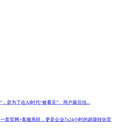
是为了在AI时代“被看见”。用户最后信...