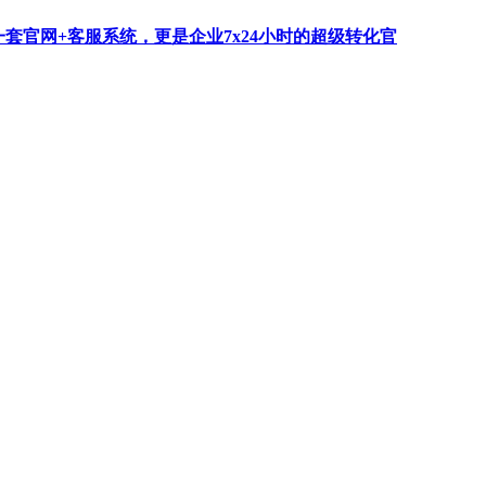
一套官网+客服系统，更是企业7x24小时的超级转化官