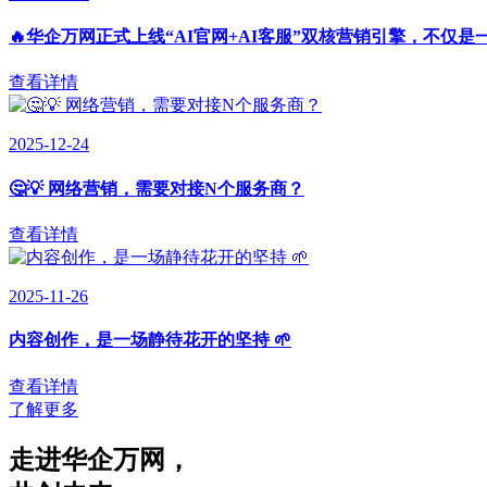
🔥华企万网正式上线“AI官网+AI客服”双核营销引擎，不仅是
查看详情
2025-12-24
🤔💡 网络营销，需要对接N个服务商？
查看详情
2025-11-26
内容创作，是一场静待花开的坚持 🌱
查看详情
了解更多
走进华企万网
，