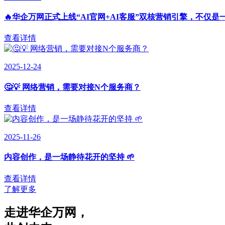
🔥华企万网正式上线“AI官网+AI客服”双核营销引擎，不仅是
查看详情
2025-12-24
🤔💡 网络营销，需要对接N个服务商？
查看详情
2025-11-26
内容创作，是一场静待花开的坚持 🌱
查看详情
了解更多
走进华企万网
，