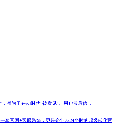
是为了在AI时代“被看见”。用户最后信...