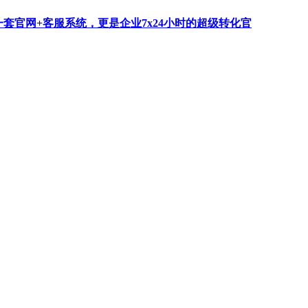
一套官网+客服系统，更是企业7x24小时的超级转化官