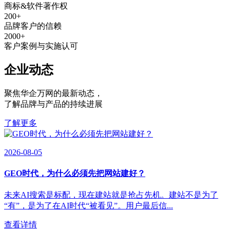
商标&软件著作权
200
+
品牌客户的信赖
2000
+
客户案例与实施认可
企业动态
聚焦华企万网的最新动态
，
了解品牌与产品的持续进展
了解更多
2026-08-05
GEO时代，为什么必须先把网站建好？
未来AI搜索是标配，现在建站就是抢占先机。建站不是为了
“有”，是为了在AI时代“被看见”。用户最后信...
查看详情