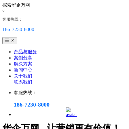
探索华企万网
客服热线：
186-7230-8000
产品与服务
案例分享
解决方案
新闻中心
关于我们
联系我们
客服热线：
186-7230-8000
华企万网 - 让营销更有价值！