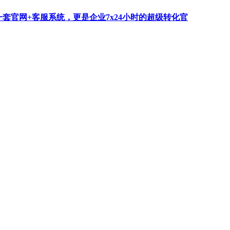
一套官网+客服系统，更是企业7x24小时的超级转化官