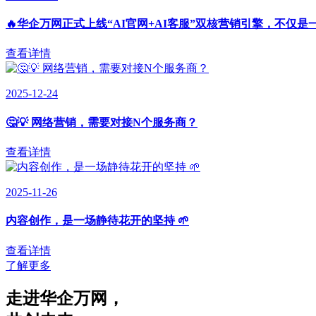
🔥华企万网正式上线“AI官网+AI客服”双核营销引擎，不仅是
查看详情
2025-12-24
🤔💡 网络营销，需要对接N个服务商？
查看详情
2025-11-26
内容创作，是一场静待花开的坚持 🌱
查看详情
了解更多
走进华企万网
，