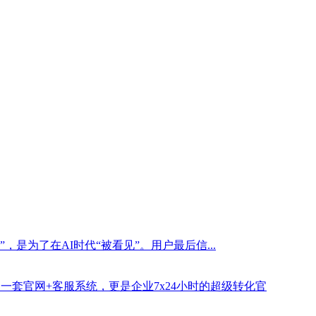
是为了在AI时代“被看见”。用户最后信...