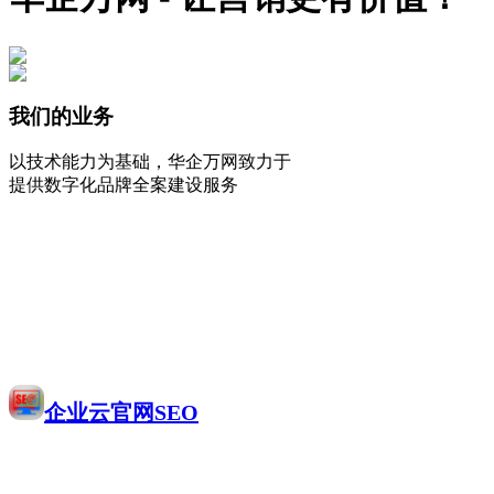
我们的业务
以技术能力为基础，华企万网致力于
提供数字化品牌全案建设服务
企业云官网SEO