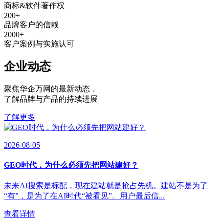
商标&软件著作权
200
+
品牌客户的信赖
2000
+
客户案例与实施认可
企业动态
聚焦华企万网的最新动态
，
了解品牌与产品的持续进展
了解更多
2026-08-05
GEO时代，为什么必须先把网站建好？
未来AI搜索是标配，现在建站就是抢占先机。建站不是为了
“有”，是为了在AI时代“被看见”。用户最后信...
查看详情