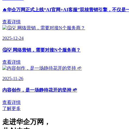
🔥华企万网正式上线“AI官网+AI客服”双核营销引擎，不仅是
查看详情
2025-12-24
🤔💡 网络营销，需要对接N个服务商？
查看详情
2025-11-26
内容创作，是一场静待花开的坚持 🌱
查看详情
了解更多
走进华企万网
，