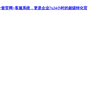
一套官网+客服系统，更是企业7x24小时的超级转化官