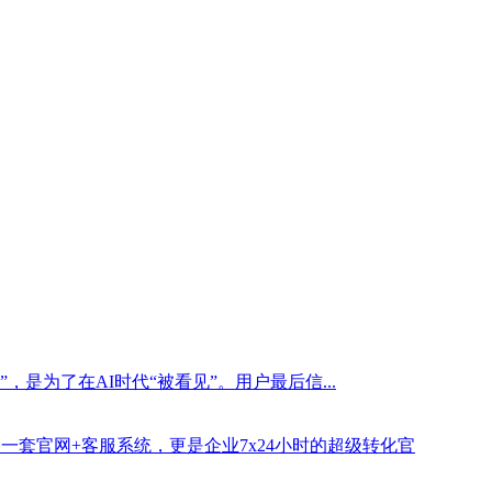
是为了在AI时代“被看见”。用户最后信...