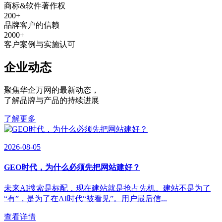
商标&软件著作权
200
+
品牌客户的信赖
2000
+
客户案例与实施认可
企业动态
聚焦华企万网的最新动态
，
了解品牌与产品的持续进展
了解更多
2026-08-05
GEO时代，为什么必须先把网站建好？
未来AI搜索是标配，现在建站就是抢占先机。建站不是为了
“有”，是为了在AI时代“被看见”。用户最后信...
查看详情