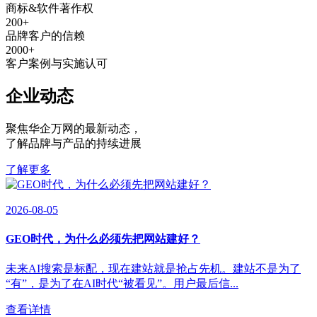
商标&软件著作权
200
+
品牌客户的信赖
2000
+
客户案例与实施认可
企业动态
聚焦华企万网的最新动态
，
了解品牌与产品的持续进展
了解更多
2026-08-05
GEO时代，为什么必须先把网站建好？
未来AI搜索是标配，现在建站就是抢占先机。建站不是为了
“有”，是为了在AI时代“被看见”。用户最后信...
查看详情