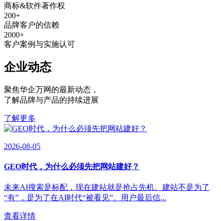
商标&软件著作权
200
+
品牌客户的信赖
2000
+
客户案例与实施认可
企业动态
聚焦华企万网的最新动态
，
了解品牌与产品的持续进展
了解更多
2026-08-05
GEO时代，为什么必须先把网站建好？
未来AI搜索是标配，现在建站就是抢占先机。建站不是为了
“有”，是为了在AI时代“被看见”。用户最后信...
查看详情