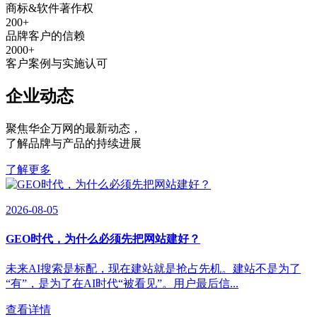
商标&软件著作权
200
+
品牌客户的信赖
2000
+
客户案例与实施认可
企业动态
聚焦华企万网的最新动态
，
了解品牌与产品的持续进展
了解更多
2026-08-05
GEO时代，为什么必须先把网站建好？
未来AI搜索是标配，现在建站就是抢占先机。建站不是为了
“有”，是为了在AI时代“被看见”。用户最后信...
查看详情