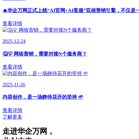
🔥华企万网正式上线“AI官网+AI客服”双核营销引擎，不仅是
查看详情
2025-12-24
🤔💡 网络营销，需要对接N个服务商？
查看详情
2025-11-26
内容创作，是一场静待花开的坚持 🌱
查看详情
了解更多
走进华企万网
，