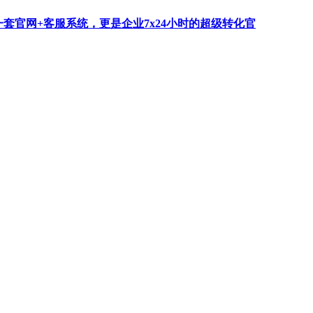
一套官网+客服系统，更是企业7x24小时的超级转化官