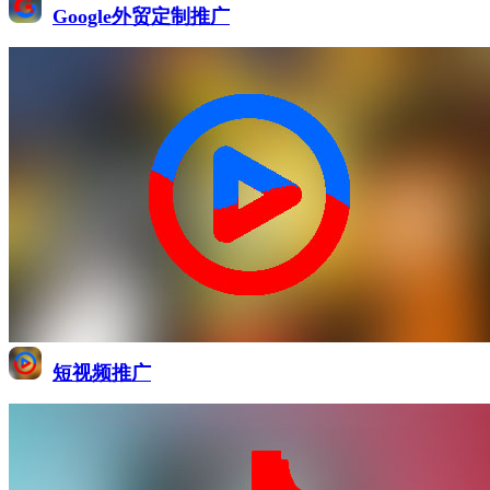
Google外贸定制推广
短视频推广