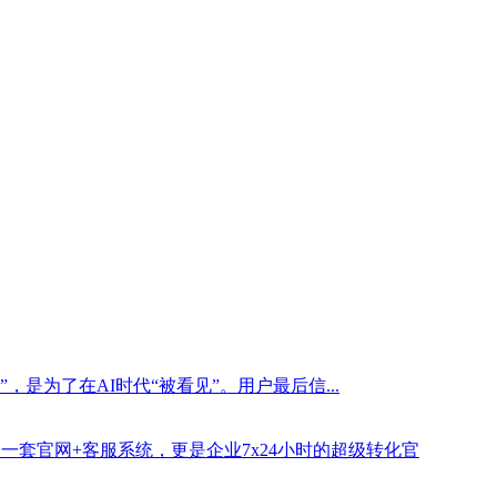
是为了在AI时代“被看见”。用户最后信...