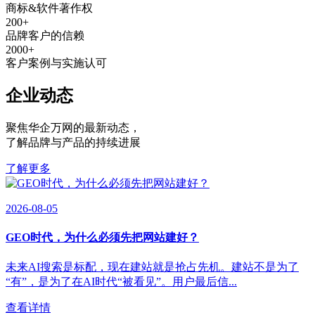
商标&软件著作权
200
+
品牌客户的信赖
2000
+
客户案例与实施认可
企业动态
聚焦华企万网的最新动态
，
了解品牌与产品的持续进展
了解更多
2026-08-05
GEO时代，为什么必须先把网站建好？
未来AI搜索是标配，现在建站就是抢占先机。建站不是为了
“有”，是为了在AI时代“被看见”。用户最后信...
查看详情