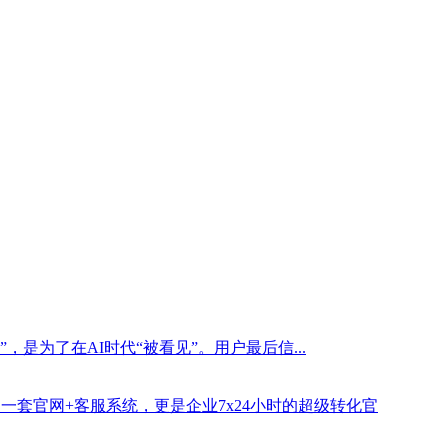
是为了在AI时代“被看见”。用户最后信...