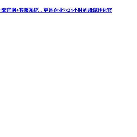
一套官网+客服系统，更是企业7x24小时的超级转化官