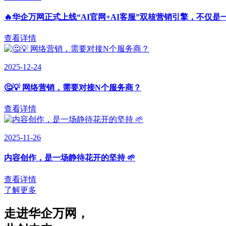
🔥华企万网正式上线“AI官网+AI客服”双核营销引擎，不仅是
查看详情
2025-12-24
🤔💡 网络营销，需要对接N个服务商？
查看详情
2025-11-26
内容创作，是一场静待花开的坚持 🌱
查看详情
了解更多
走进华企万网
，