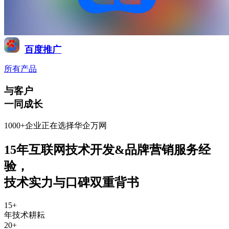
百度推广
所有产品
与客户
一同成长
1000+企业正在选择华企万网
15年互联网技术开发&品牌营销服务经
验
，
技术实力与口碑双重背书
15
+
年技术耕耘
20
+