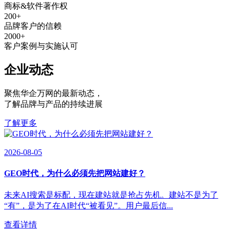
商标&软件著作权
200
+
品牌客户的信赖
2000
+
客户案例与实施认可
企业动态
聚焦华企万网的最新动态
，
了解品牌与产品的持续进展
了解更多
2026-08-05
GEO时代，为什么必须先把网站建好？
未来AI搜索是标配，现在建站就是抢占先机。建站不是为了
“有”，是为了在AI时代“被看见”。用户最后信...
查看详情