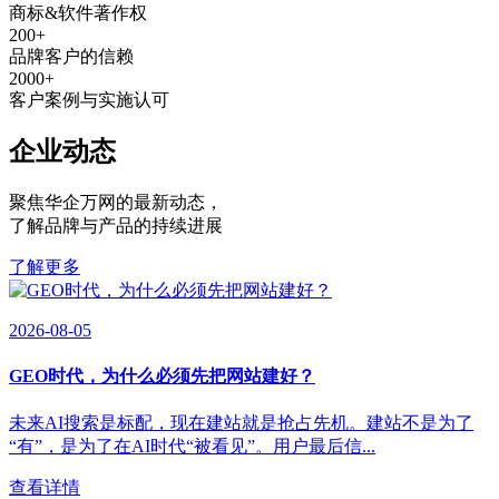
商标&软件著作权
200
+
品牌客户的信赖
2000
+
客户案例与实施认可
企业动态
聚焦华企万网的最新动态
，
了解品牌与产品的持续进展
了解更多
2026-08-05
GEO时代，为什么必须先把网站建好？
未来AI搜索是标配，现在建站就是抢占先机。建站不是为了
“有”，是为了在AI时代“被看见”。用户最后信...
查看详情