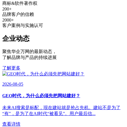
商标&软件著作权
200
+
品牌客户的信赖
2000
+
客户案例与实施认可
企业动态
聚焦华企万网的最新动态
，
了解品牌与产品的持续进展
了解更多
2026-08-05
GEO时代，为什么必须先把网站建好？
未来AI搜索是标配，现在建站就是抢占先机。建站不是为了
“有”，是为了在AI时代“被看见”。用户最后信...
查看详情